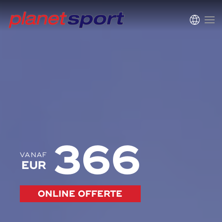
366
VANAF
EUR
ONLINE OFFERTE