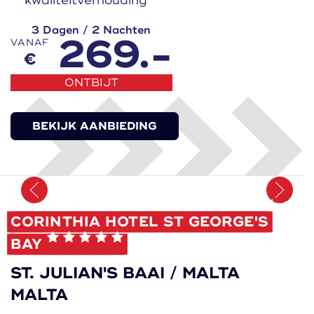
kwaliteitverhouding
3 Dagen / 2 Nachten
269.-
VANAF
€
ONTBIJT
BEKIJK AANBIEDING
Onthoud
CORINTHIA HOTEL ST GEORGE'S
BAY
ST. JULIAN'S BAAI / MALTA
MALTA