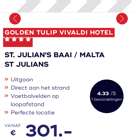
Onthoud
GOLDEN TULIP VIVALDI HOTEL
ST. JULIAN'S BAAI / MALTA
ST JULIANS
Uitgaan
Direct aan het strand
4.33
/5
Voetbalvelden op
1 beoordelingen
loopafstand
Perfecte locatie
301.-
VANAF
€