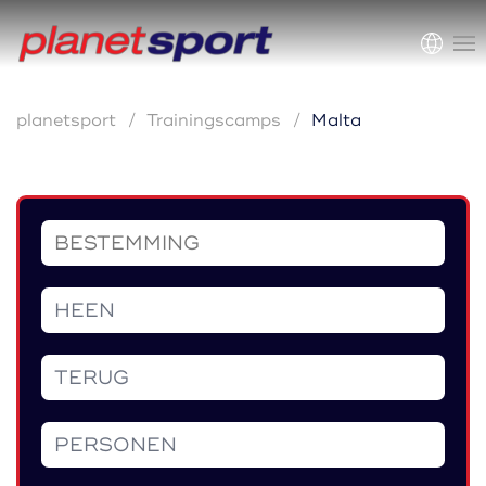
planetsport
Trainingscamps
Malta