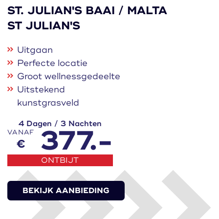
ST. JULIAN'S BAAI / MALTA
ST JULIAN'S
Uitgaan
Perfecte locatie
Groot wellnessgedeelte
Uitstekend
kunstgrasveld
4 Dagen / 3 Nachten
377.-
VANAF
€
ONTBIJT
BEKIJK AANBIEDING