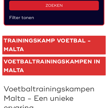
ZOEKEN
Filter tonen
TRAININGSKAMP VOETBAL -
MALTA
VOETBALTRAININGSKAMPEN IN
MALTA
Voetbaltrainingskampen
Malta - Een unieke
ervaring