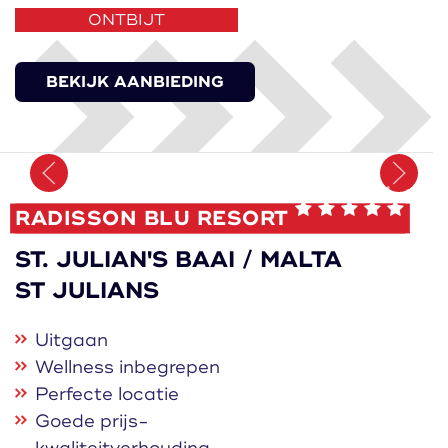
ONTBIJT
BEKIJK AANBIEDING
Onthoud
RADISSON BLU RESORT
ST. JULIAN'S BAAI / MALTA
ST JULIANS
Uitgaan
Wellness inbegrepen
Perfecte locatie
Goede prijs-