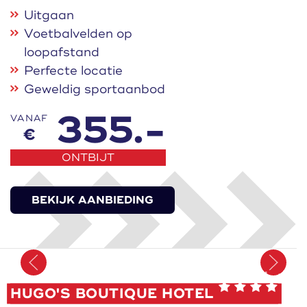
Uitgaan
Voetbalvelden op
loopafstand
Perfecte locatie
Geweldig sportaanbod
355.-
VANAF
€
ONTBIJT
BEKIJK AANBIEDING
Onthoud
HUGO'S BOUTIQUE HOTEL