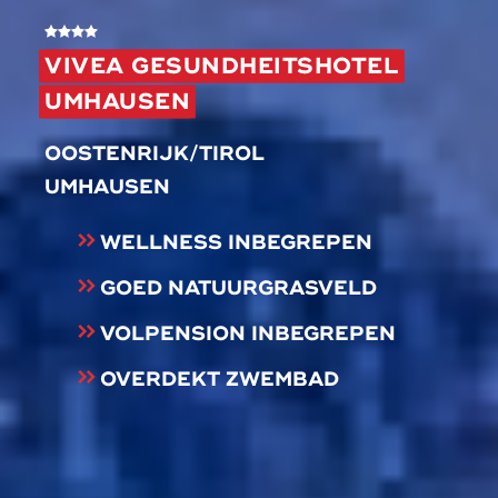
VIVEA GESUNDHEITSHOTEL
UMHAUSEN
OOSTENRIJK/TIROL
UMHAUSEN
WELLNESS INBEGREPEN
GOED NATUURGRASVELD
VOLPENSION INBEGREPEN
OVERDEKT ZWEMBAD