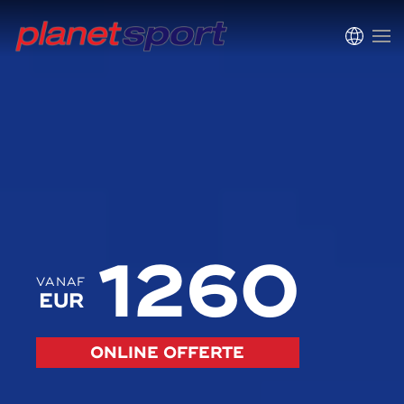
1260
VANAF
EUR
ONLINE OFFERTE