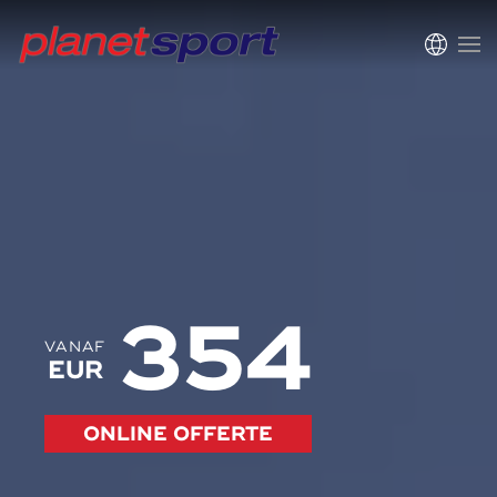
354
VANAF
EUR
ONLINE OFFERTE