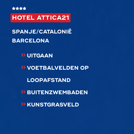
HOTEL ATTICA21
SPANJE/CATALONIË
BARCELONA
UITGAAN
VOETBALVELDEN OP
LOOPAFSTAND
BUITENZWEMBADEN
KUNSTGRASVELD