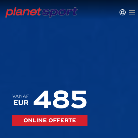
485
VANAF
EUR
ONLINE OFFERTE