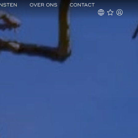
ENSTEN
OVER ONS
CONTACT