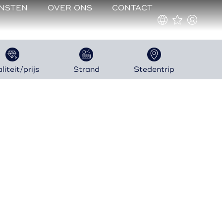
ENSTEN
OVER ONS
CONTACT
iteit/prijs
Strand
Stedentrip