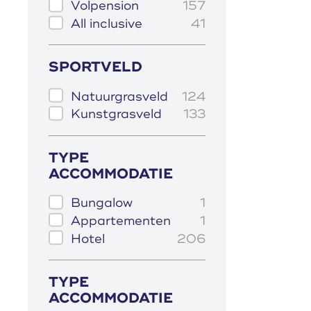
Volpension
157
All inclusive
41
SPORTVELD
Natuurgrasveld
124
Kunstgrasveld
133
TYPE
ACCOMMODATIE
Bungalow
1
Appartementen
1
Hotel
206
TYPE
ACCOMMODATIE