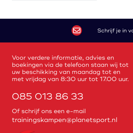
Schrijf je in
Voor verdere informatie, advies en
boekingen via de telefoon staan wij tot
uw beschikking van maandag tot en
met vrijdag van 8:30 uur tot 17.00 uur.
085 013 86 33
Of schrijf ons een e-mail
trainingskampen@planetsport.nl