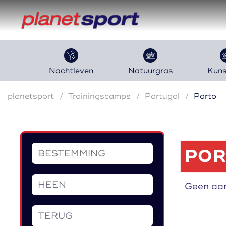
Nachtleven
Natuurgras
Kuns
planetsport
Trainingscamps
Portugal
Porto
POR
Geen aa