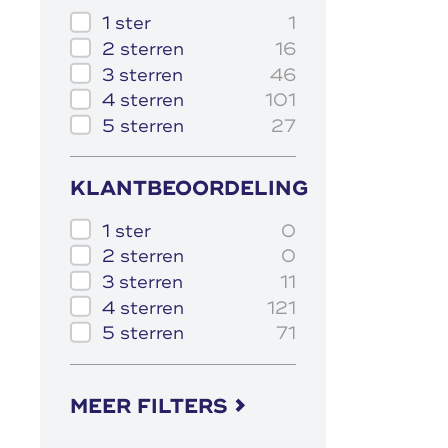
1 ster
1
2 sterren
16
3 sterren
46
4 sterren
101
5 sterren
27
KLANTBEOORDELING
1 ster
0
2 sterren
0
3 sterren
11
4 sterren
121
5 sterren
71
MEER FILTERS