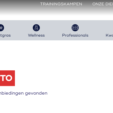
TRAININGSKAMPEN
ONZE DI
tgras
Wellness
Professionals
Kwal
TO
nbiedingen gevonden